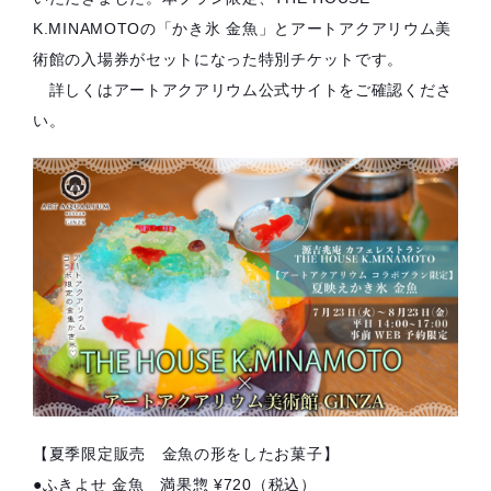
K.MINAMOTOの「かき氷 金魚」とアートアクアリウム美
術館の入場券がセットになった特別チケットです。
詳しくはアートアクアリウム公式サイトをご確認くださ
い。
【夏季限定販売 金魚の形をしたお菓子】
●ふきよせ 金魚 満果惣 ¥720（税込）