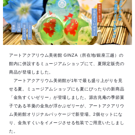
アートアクアリウム美術館 GINZA（所在地/銀座三越）の
館内に併設するミュージアムショップにて、夏限定販売の
商品が登場しました。
アートアクアリウム美術館が1年で最も盛り上がりを見
せる夏。ミュージアムショップにも夏にぴったりの新商品
「金魚すくいゼリー」が登場しました。源吉兆庵の季節菓
子である羊羹の金魚が浮かぶゼリーが、アートアクアリウ
ム美術館オリジナルパッケージで新登場。2個セットにな
り、金魚すくいをイメージさせる包装でご用意いたしまし
た。