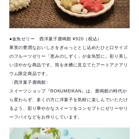
●金魚ゼリー 西洋菓子鹿鳴館 ¥920（税込）
果実の豊潤なおいしさをぎゅっととじ込めたひと口サイズ
のフルーツゼリー「恵みのしずく」が金魚型に。彩り美し
い涼やかな商品です。筒を水槽に見立てたアートアクアリ
ウム限定商品です。
〈西洋菓子鹿鳴館〉
スイーツショップ『ROKUMEIKAN』は、鹿鳴館の時代か
ら変わらず、多くの方に洋菓子を気軽に楽しんでいただけ
るよう、彩り華やかなスイーツをコンセプトにゼリーやリ
ーフパイなどをお作りしています。