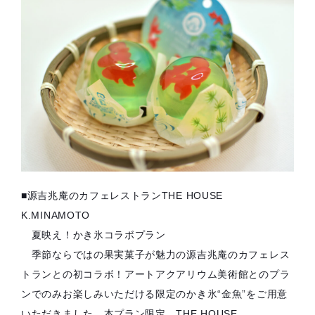
■源吉兆庵のカフェレストランTHE HOUSE
K.MINAMOTO
夏映え！かき氷コラボプラン
季節ならではの果実菓子が魅力の源吉兆庵のカフェレス
トランとの初コラボ！アートアクアリウム美術館とのプラ
ンでのみお楽しみいただける限定のかき氷“金魚”をご用意
いただきました。本プラン限定、THE HOUSE