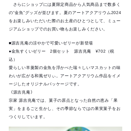
さらにショップには夏限定商品から人気商品まで数多く
の“金魚”グッズが並びます。夏のアートアクアリウム2024
をお楽しみいただいた際のお土産のひとつとして、ミュー
ジアムショップでのお買い物もお楽しみください。
■源吉兆庵の涼やかで可愛いゼリーが新登場
●金魚すくいゼリー 2個セット 源吉兆庵 ¥702（税
込）
愛らしい羊羹製の金魚を浮かべた瑞々しいマスカットの味
わいが広がる和風ぜりぃ。アートアクアリウム作品をイメ
ージしたオリジナルパッケージです。
〈
源吉兆庵
〉
宗家 源吉兆庵では、菓子の原点となった自然の恵み「果
実」をまるごと生かし、その季節ならではの果実菓子をお
つくりしています。