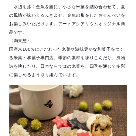
水辺を泳ぐ金魚を題に、小さな米菓を詰め合わせて、夏
の風情が味わえるふきよせ。金魚の形をしたおせんべいを
お楽しみいただけます。アートアクアリウムオリジナル商
品です。
〈満果惣〉
国産米100％にこだわった米菓や滋味豊かな和菓子をつく
る米菓・和菓子専門店。季節の素材を練りこんだり、風物
詩を映したり、日本ならではの米菓を、四季を通じて多彩
に楽しめるよう取り組んでいます。