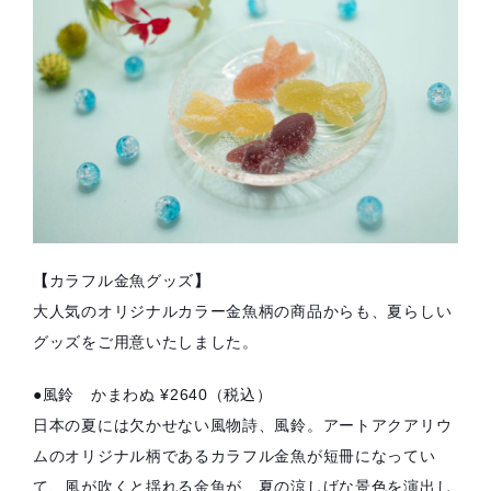
【
カラフル金魚グッズ
】
大人気のオリジナルカラー金魚柄の商品からも、夏らしい
グッズをご用意いたしました。
●風鈴 かまわぬ ¥2640（税込）
日本の夏には欠かせない風物詩、風鈴。アートアクアリウ
ムのオリジナル柄であるカラフル金魚が短冊になってい
て、風が吹くと揺れる金魚が、夏の涼しげな景色を演出し