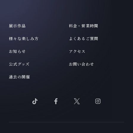
展示作品
料金・営業時間
様々な楽しみ方
よくあるご質問
お知らせ
アクセス
公式グッズ
お問い合わせ
過去の開催
Tik
Facebook
X
Instagram
Tok
を
を
を
を
見
見
見
見
る
る
る
る