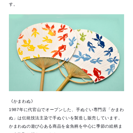
す。
〈
かまわぬ
〉
1987年に代官山でオープンした、手ぬぐい専門店「かまわ
ぬ」は伝統技法主染で手ぬぐいを製造し販売しています。
かまわぬの遊び心ある商品を金魚柄を中心に季節の絵柄ま