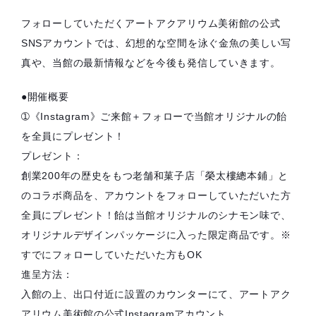
フォローしていただくアートアクアリウム美術館の公式
SNSアカウントでは、幻想的な空間を泳ぐ金魚の美しい写
真や、当館の最新情報などを今後も発信していきます。
●開催概要
➀《Instagram》ご来館＋フォローで当館オリジナルの飴
を全員にプレゼント！
プレゼント：
創業200年の歴史をもつ老舗和菓子店「榮太樓總本鋪」と
のコラボ商品を、アカウントをフォローしていただいた方
全員にプレゼント！飴は当館オリジナルのシナモン味で、
オリジナルデザインパッケージに入った限定商品です。※
すでにフォローしていただいた方もOK
進呈方法：
入館の上、出口付近に設置のカウンターにて、アートアク
アリウム美術館の公式Instagramアカウント