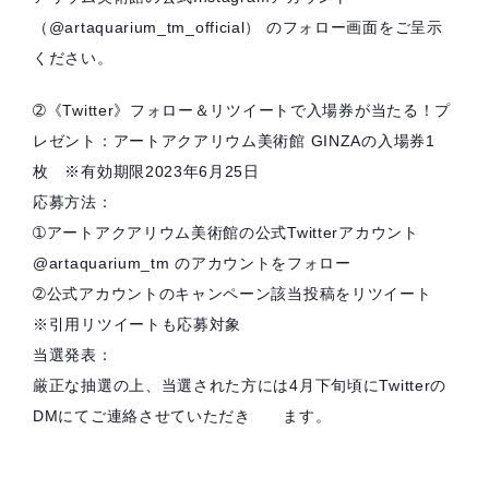
（@artaquarium_tm_official） のフォロー画面をご呈示
ください。
➁《Twitter》フォロー＆リツイートで入場券が当たる！プ
レゼント：アートアクアリウム美術館 GINZAの入場券1
枚 ※有効期限2023年6月25日
応募方法：
➀アートアクアリウム美術館の公式Twitterアカウント
@artaquarium_tm のアカウントをフォロー
➁公式アカウントのキャンペーン該当投稿をリツイート
※引用リツイートも応募対象
当選発表：
厳正な抽選の上、当選された方には4月下旬頃にTwitterの
DMにてご連絡させていただき ます。