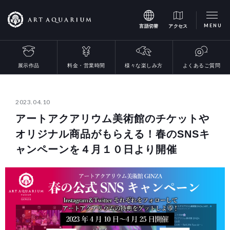
MENU
言語切替
アクセス
様々な楽しみ方
料金・営業時間
展示作品
よくあるご質問
2023.04.10
アートアクアリウム美術館のチケットや
オリジナル商品がもらえる！春のSNSキ
ャンペーンを４月１０日より開催