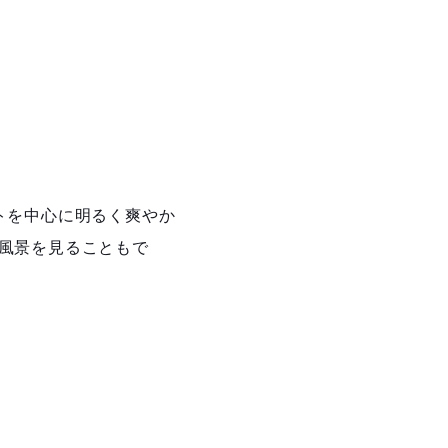
トを中心に明るく爽やか
風景を見ることもで