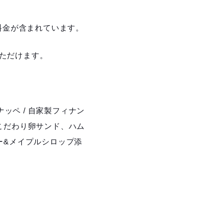
料金が含まれています。
ただけます。
ッペ / 自家製フィナン
 こだわり卵サンド、ハム
ター&メイプルシロップ添