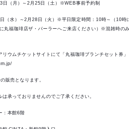
23日（月）～2月25日（土）※WEB事前予約制
月1日（水）～2月28日（火）※平日限定 時間：10時～（10
までに丸福珈琲店ザ・パーラーへご来店ください）※混雑時の
アリウムチケットサイトにて「丸福珈琲ブランチセット券」
um.jp/
での販売となります。
ルは承っておりませんのでご了承ください。
ー：本館6階