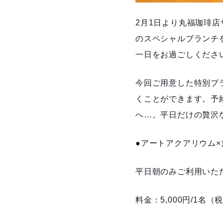
2月1日より丸福珈琲
のスペシャルブランチ
一日をお過ごしください
今回ご用意した特別プ
くことができます。予
へ…。平日だけの贅沢
●アートアクアリウム
平日朝のみご利用いた
料金：5,000円/1名（