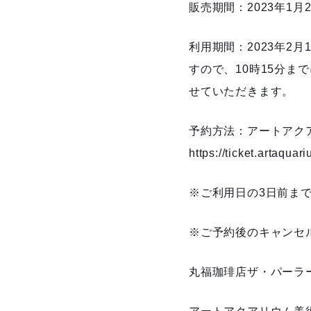
販売期間：2023年1月
利用期間：2023年2
すので、10時15分
せていただきます。
予約方法：アートアク
https://ticket.artaquari
※ご利用日の3日前ま
※ご予約後のキャンセ
丸福珈琲店ザ・パーラ