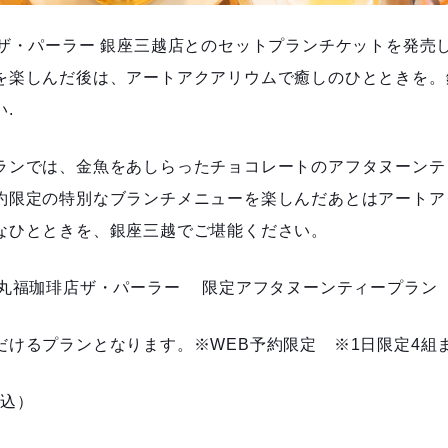
店ザ・パーラー 銀座三越店とのセットプランチケットを発売
を楽しんだ後は、アートアクアリウムで癒しのひとときを。
.
ランでは、金魚をあしらったチョコレートのアフタヌーンテ
約限定の特別なブランチメニューを楽しんだあとはアートア
なひとときを、銀座三越でご堪能ください。
×丸福珈琲店ザ・パーラー 限定アフタヌーンティープラン
だけるプランとなります。※WEB予約限定 ※1日限定4組
税込）