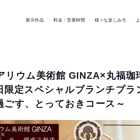
展示作品
料金・営業時間
様々な楽しみ方
リウム美術館 GINZA×丸福
日限定スペシャルブランチプラ
過ごす、とっておきコース～