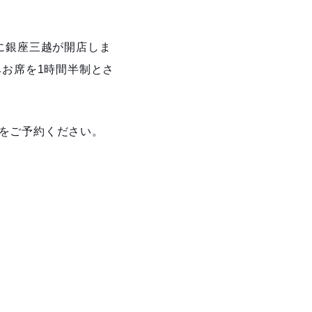
時に銀座三越が開店しま
みお席を1時間半制とさ
をご予約ください。